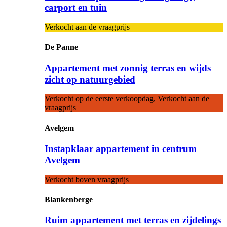
carport en tuin
Verkocht aan de vraagprijs
De Panne
Appartement met zonnig terras en wijds
zicht op natuurgebied
Verkocht op de eerste verkoopdag, Verkocht aan de
vraagprijs
Avelgem
Instapklaar appartement in centrum
Avelgem
Verkocht boven vraagprijs
Blankenberge
Ruim appartement met terras en zijdelings