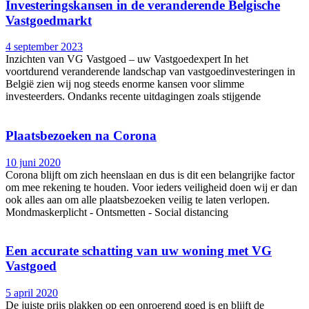
Investeringskansen in de veranderende Belgische
Vastgoedmarkt
4 september 2023
Inzichten van VG Vastgoed – uw Vastgoedexpert In het
voortdurend veranderende landschap van vastgoedinvesteringen in
België zien wij nog steeds enorme kansen voor slimme
investeerders. Ondanks recente uitdagingen zoals stijgende
Plaatsbezoeken na Corona
10 juni 2020
Corona blijft om zich heenslaan en dus is dit een belangrijke factor
om mee rekening te houden. Voor ieders veiligheid doen wij er dan
ook alles aan om alle plaatsbezoeken veilig te laten verlopen.
Mondmaskerplicht - Ontsmetten - Social distancing
Een accurate schatting van uw woning met VG
Vastgoed
5 april 2020
De juiste prijs plakken op een onroerend goed is en blijft de