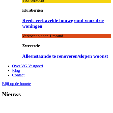
Vlot verkocht
Kluisbergen
Reeds verkavelde bouwgrond voor drie
woningen
Verkocht binnen 1 maand
Zwevezele
Alleenstaande te renoveren/slopen woonst
Over VG Vastgoed
Blog
Contact
Blijf op de hoogte
Nieuws