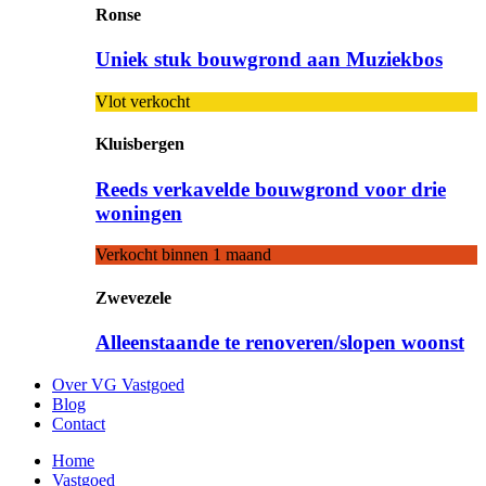
Ronse
Uniek stuk bouwgrond aan Muziekbos
Vlot verkocht
Kluisbergen
Reeds verkavelde bouwgrond voor drie
woningen
Verkocht binnen 1 maand
Zwevezele
Alleenstaande te renoveren/slopen woonst
Over VG Vastgoed
Blog
Contact
Home
Vastgoed