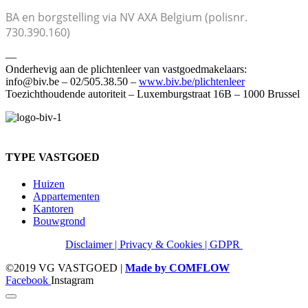
BA en borgstelling via NV AXA Belgium
(polisnr.
730.390.160)
—
Onderhevig aan de plichtenleer van vastgoedmakelaars:
info@biv.be – 02/505.38.50 –
www.biv.be/plichtenleer
Toezichthoudende autoriteit – Luxemburgstraat 16B – 1000 Brussel
TYPE VASTGOED
Huizen
Appartementen
Kantoren
Bouwgrond
Disclaimer | Privacy & Cookies | GDPR
©2019 VG VASTGOED |
Made by COMFLOW
Facebook
Instagram