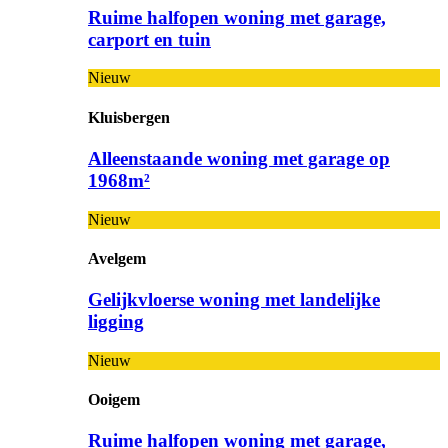
Ruime halfopen woning met garage,
carport en tuin
Nieuw
Kluisbergen
Alleenstaande woning met garage op
1968m²
Nieuw
Avelgem
Gelijkvloerse woning met landelijke
ligging
Nieuw
Ooigem
Ruime halfopen woning met garage,