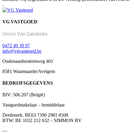
.
VG VASTGOED
Simon Van Gansbeke
0472 49 39 97
info@vgvastgoed.be
Oudenaardsesteenweg 401
8581 Waarmaarde/Avelgem
BEDRIJFSGEGEVENS
BIV: 506.207 (België)
Vastgoedmakelaar – bemiddelaar
Derdenrek. BE63 7390 2981 8508
BTW: BE 1032 212 632 – SIMMON BV
—