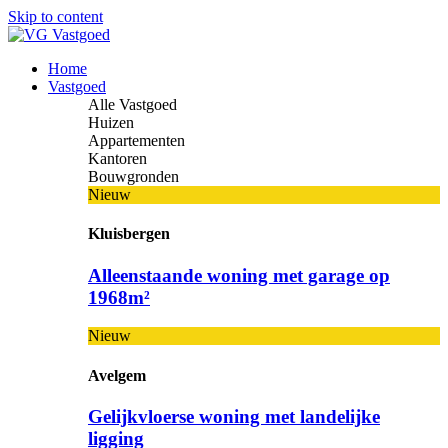
Skip to content
Home
Vastgoed
Alle Vastgoed
Huizen
Appartementen
Kantoren
Bouwgronden
Nieuw
Kluisbergen
Alleenstaande woning met garage op
1968m²
Nieuw
Avelgem
Gelijkvloerse woning met landelijke
ligging