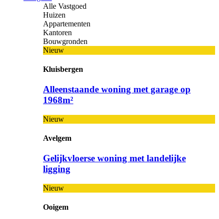
Alle Vastgoed
Huizen
Appartementen
Kantoren
Bouwgronden
Nieuw
Kluisbergen
Alleenstaande woning met garage op
1968m²
Nieuw
Avelgem
Gelijkvloerse woning met landelijke
ligging
Nieuw
Ooigem