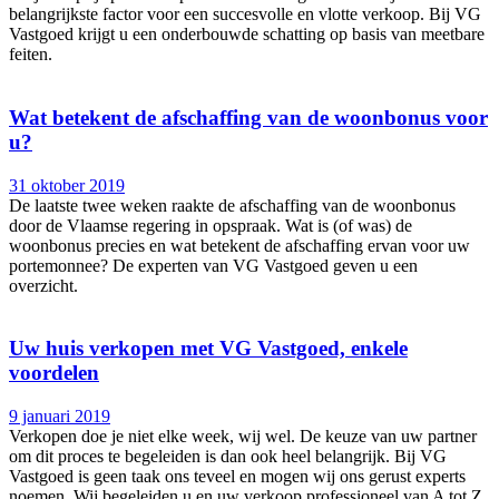
belangrijkste factor voor een succesvolle en vlotte verkoop. Bij VG
Vastgoed krijgt u een onderbouwde schatting op basis van meetbare
feiten.
Wat betekent de afschaffing van de woonbonus voor
u?
31 oktober 2019
De laatste twee weken raakte de afschaffing van de woonbonus
door de Vlaamse regering in opspraak. Wat is (of was) de
woonbonus precies en wat betekent de afschaffing ervan voor uw
portemonnee? De experten van VG Vastgoed geven u een
overzicht.
Uw huis verkopen met VG Vastgoed, enkele
voordelen
9 januari 2019
Verkopen doe je niet elke week, wij wel. De keuze van uw partner
om dit proces te begeleiden is dan ook heel belangrijk. Bij VG
Vastgoed is geen taak ons teveel en mogen wij ons gerust experts
noemen. Wij begeleiden u en uw verkoop professioneel van A tot Z